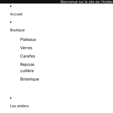
Bienvenue sur le site de l'Atel
Accueil
Boutique
Plateaux
Verres
Carafes
Repose
cuillère
Botanique
Les ateliers