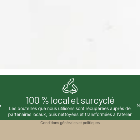
Politique de confidentialité
100 % local et surcyclé
Coordonnées
e
N
Les bouteilles que nous utilisons sont récupérées auprès de
Conditions d’utilisation
partenaires locaux, puis nettoyées et transformées à l'atelier
Conditions générales et politiques