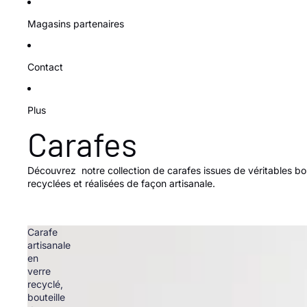
Magasins partenaires
Contact
Plus
Carafes
Découvrez notre collection de carafes issues de véritables bou
recyclées et réalisées de façon artisanale.
Carafe
artisanale
en
verre
recyclé,
bouteille