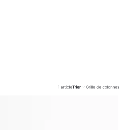
1 article
Trier
Grille de colonnes