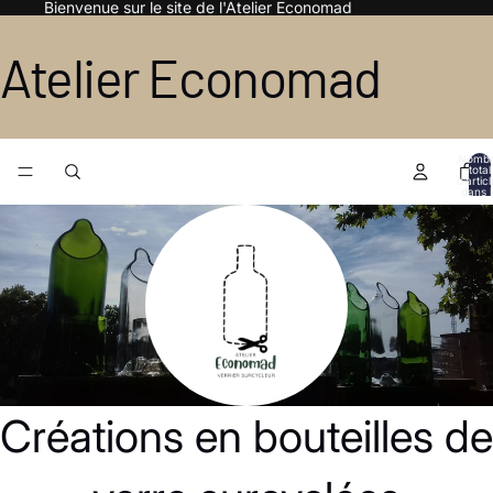
Bienvenue sur le site de l'Atelier Economad
Atelier Economad
Nomb
total
d’artic
dans l
panier:
Créations en bouteilles de