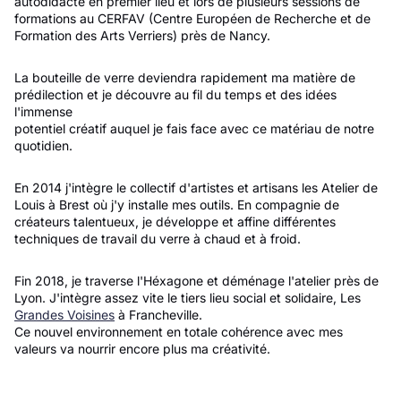
autodidacte en premier lieu et lors de plusieurs sessions de
formations au CERFAV (Centre Européen de Recherche et de
Formation des Arts Verriers) près de Nancy.
La bouteille de verre deviendra rapidement ma matière de
prédilection et je découvre au fil du temps et des idées
l'immense
potentiel créatif auquel je fais face avec ce matériau de notre
quotidien.
​En 2014 j'intègre le collectif d'artistes et artisans les Atelier de
Louis à Brest où j'y installe mes outils. En compagnie de
créateurs talentueux, je développe et affine différentes
techniques de travail du verre à chaud et à froid.
​Fin 2018, je traverse l'Héxagone et déménage l'atelier près de
Lyon. J'intègre assez vite le tiers lieu social et solidaire, Les
Grandes Voisines
à Francheville.
Ce nouvel environnement en totale cohérence avec mes
valeurs va nourrir encore plus ma créativité.