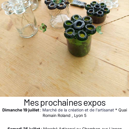
Mes prochaines expos
Dimanche 19 juillet
:
Marché de la création et de l'artisanat
* Quai
Romain Roland , Lyon 5
Samedi 25 juillet
: Marché Artisanal au Chambon-sur-Lignon