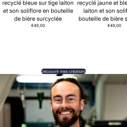
recyclé bleue sur tige laiton
recyclé jaune et ble
et son soliflore en bouteille
laiton et son soli
de bière surcyclée
bouteille de bière
€49,00
€49,00
Découvrir mes créations