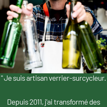
" Je suis artisan verrier-surcycleur.
Depuis 2011, j'ai transformé des