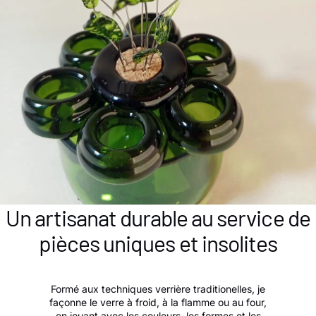
Un artisanat durable au service de
pièces uniques et insolites
Formé aux techniques verrière traditionelles, je
façonne le verre à froid, à la flamme ou au four,
en jouant avec les couleurs, les formes et les